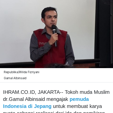
Republika/Wilda Fizriyani
Gamal Albinsaid
IHRAM.CO.ID, JAKARTA-- Tokoh muda Muslim
dr.Gamal Albinsaid mengajak
pemuda
Indonesia di Jepang
untuk membuat karya