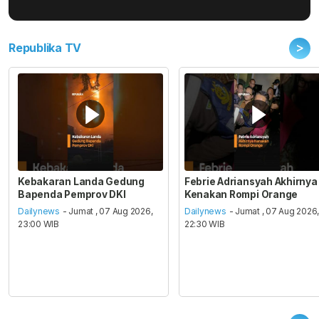
>
Republika TV
Kebakaran Landa Gedung
Febrie Adriansyah Akhirnya
Bapenda Pemprov DKI
Kenakan Rompi Orange
Dailynews
- Jumat , 07 Aug 2026,
Dailynews
- Jumat , 07 Aug 2026
23:00 WIB
22:30 WIB