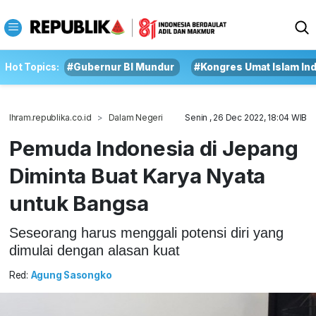
Hot Topics:
#Gubernur BI Mundur
#Kongres Umat Islam In
Ihram.republika.co.id
Dalam Negeri
Senin , 26 Dec 2022, 18:04 WIB
Pemuda Indonesia di Jepang
Diminta Buat Karya Nyata
untuk Bangsa
Seseorang harus menggali potensi diri yang
dimulai dengan alasan kuat
Red:
Agung Sasongko