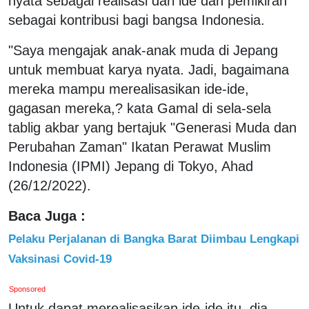
nyata sebagai realisasi dari ide dan pemikiran
sebagai kontribusi bagi bangsa Indonesia.
"Saya mengajak anak-anak muda di Jepang
untuk membuat karya nyata. Jadi, bagaimana
mereka mampu merealisasikan ide-ide,
gagasan mereka,? kata Gamal di sela-sela
tablig akbar yang bertajuk "Generasi Muda dan
Perubahan Zaman" Ikatan Perawat Muslim
Indonesia (IPMI) Jepang di Tokyo, Ahad
(26/12/2022).
Baca Juga :
Pelaku Perjalanan di Bangka Barat Diimbau Lengkapi
Vaksinasi Covid-19
Sponsored
Untuk dapat merealisasikan ide-ide itu, dia