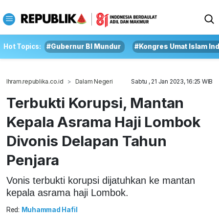
Hot Topics:
#Gubernur BI Mundur
#Kongres Umat Islam In
Ihram.republika.co.id
Dalam Negeri
Sabtu , 21 Jan 2023, 16:25 WIB
Terbukti Korupsi, Mantan
Kepala Asrama Haji Lombok
Divonis Delapan Tahun
Penjara
Vonis terbukti korupsi dijatuhkan ke mantan
kepala asrama haji Lombok.
Red:
Muhammad Hafil