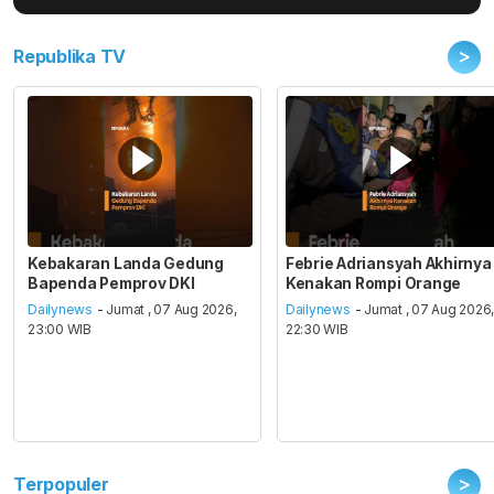
>
Republika TV
Kebakaran Landa Gedung
Febrie Adriansyah Akhirnya
Bapenda Pemprov DKI
Kenakan Rompi Orange
Dailynews
- Jumat , 07 Aug 2026,
Dailynews
- Jumat , 07 Aug 2026
23:00 WIB
22:30 WIB
>
Terpopuler