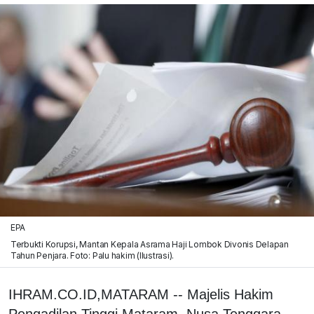
EPA
Terbukti Korupsi, Mantan Kepala Asrama Haji Lombok Divonis Delapan
Tahun Penjara. Foto: Palu hakim (Ilustrasi).
IHRAM.CO.ID,MATARAM -- Majelis Hakim
Pengadilan Tinggi Mataram, Nusa Tenggara