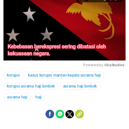
Powered by 
GliaStudios
korupsi
kasus korupsi mantan kepala asrama haji
Mute
korupsi asrama haji lombok
asrama haji lombok
asrama haji
haji