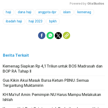
Powered by 
GliaStudios
haji
dana haji
anggota dpr
islam
kemenag
Mute
ibadah haji
haji 2023
bpkh
Berita Terkait
Kemenag Siapkan Rp 4,1 Triliun untuk BOS Madrasah dan
BOP RA Tahap II
Gus Kikin Akui Masuk Bursa Ketum PBNU: Semua
Tergantung Muktamirin
KH Ma’ruf Amin: Pemimpin NU Harus Mampu Melakukan
Ishlah