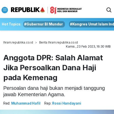
Hot Topics:
#Gubernur BI Mundur
#Kongres Umat Islam In
Ihram.republika.co.id
Berita Ihram.republika.co.id
Kamis , 23 Feb 2023, 16:30 WIB
Anggota DPR: Salah Alamat
Jika Persoalkan Dana Haji
pada Kemenag
Persoalan dana haji bukan menjadi tanggung
jawab Kementerian Agama.
Red:
Muhammad Hafil
Rep:
Rossi Handayani