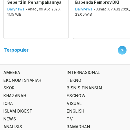
Seperti ini Penampakannya
Bapenda Pemprov DKI
Dailynews
- Ahad , 09 Aug 2026,
Dailynews
- Jumat , 07 Aug 2026
11:15 WIB
23:00 WIB
>
Terpopuler
AMEERA
INTERNASIONAL
EKONOMI SYARIAH
TEKNO
SKOR
BISNIS FINANSIAL
KHAZANAH
ESGNOW
IQRA
VISUAL
ISLAM DIGEST
ENGLISH
NEWS
TV
ANALISIS
RAMADHAN