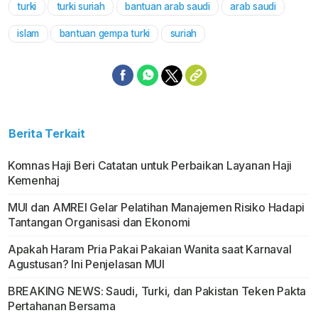
turki
turki suriah
bantuan arab saudi
arab saudi
Mute
islam
bantuan gempa turki
suriah
Berita Terkait
Komnas Haji Beri Catatan untuk Perbaikan Layanan Haji
Kemenhaj
MUI dan AMREI Gelar Pelatihan Manajemen Risiko Hadapi
Tantangan Organisasi dan Ekonomi
Apakah Haram Pria Pakai Pakaian Wanita saat Karnaval
Agustusan? Ini Penjelasan MUI
BREAKING NEWS: Saudi, Turki, dan Pakistan Teken Pakta
Pertahanan Bersama