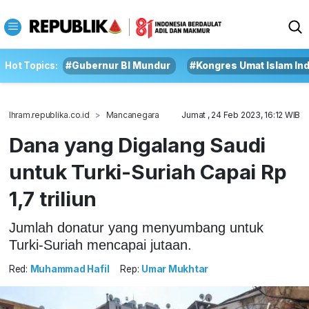
Hot Topics:
#Gubernur BI Mundur
#Kongres Umat Islam In
Ihram.republika.co.id
Mancanegara
Jumat , 24 Feb 2023, 16:12 WIB
Dana yang Digalang Saudi
untuk Turki-Suriah Capai Rp
1,7 triliun
Jumlah donatur yang menyumbang untuk
Turki-Suriah mencapai jutaan.
Red:
Muhammad Hafil
Rep:
Umar Mukhtar