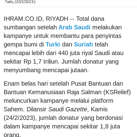
Turki, (20/2/2023.)
IHRAM.CO.ID, RIYADH -- Total dana
sumbangan setelah
Arab Saudi
melakukan
kampanye untuk membantu para penyintas
gempa bumi di
Turki
dan
Suriah
telah
mencapai lebih dari 440 juta riyal Saudi atau
sekitar Rp 1,7 triliun. Jumlah donatur yang
menyumbang mencapai jutaan.
Enam belas hari setelah Pusat Bantuan dan
Bantuan Kemanusiaan Raja Salman (KSRelief)
meluncurkan kampanye melalui platform
Sahem. Dilansir
Saudi Gazette
, Kamis
(24/2/2023), jumlah donatur yang berdonasi
dalam kampanye mencapai sekitar 1,8 juta
orang.