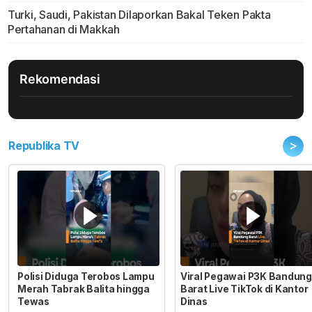
Turki, Saudi, Pakistan Dilaporkan Bakal Teken Pakta
Pertahanan di Makkah
Rekomendasi
>
Republika TV
Polisi Diduga Terobos Lampu
Viral Pegawai P3K Bandung
Merah Tabrak Balita hingga
Barat Live TikTok di Kantor
Tewas
Dinas