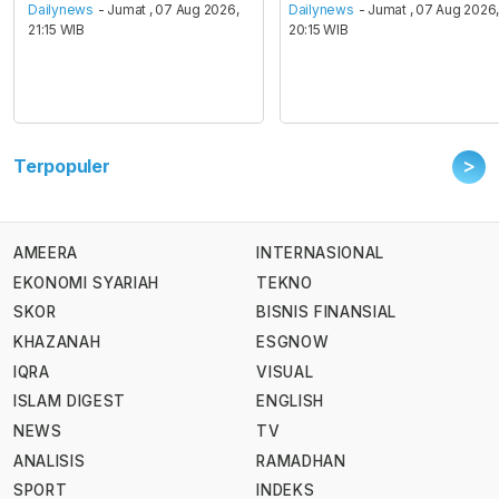
Dailynews
- Jumat , 07 Aug 2026,
Dailynews
- Jumat , 07 Aug 2026
21:15 WIB
20:15 WIB
>
Terpopuler
AMEERA
INTERNASIONAL
EKONOMI SYARIAH
TEKNO
SKOR
BISNIS FINANSIAL
KHAZANAH
ESGNOW
IQRA
VISUAL
ISLAM DIGEST
ENGLISH
NEWS
TV
ANALISIS
RAMADHAN
SPORT
INDEKS