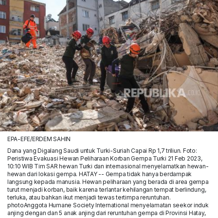
EPA-EFE/ERDEM SAHIN
Dana yang Digalang Saudi untuk Turki-Suriah Capai Rp 1,7 triliun. Foto:
Peristiwa Evakuasi Hewan Peliharaan Korban Gempa Turki 21 Feb 2023,
10:10 WIB Tim SAR hewan Turki dan internasional menyelamatkan hewan-
hewan dari lokasi gempa. HATAY -- Gempa tidak hanya berdampak
langsung kepada manusia. Hewan peliharaan yang berada di area gempa
turut menjadi korban, baik karena terlantar kehilangan tempat berlindung,
terluka, atau bahkan ikut menjadi tewas tertimpa reruntuhan.
photoAnggota Humane Society International menyelamatan seekor induk
anjing dengan dan 5 anak anjing dari reruntuhan gempa di Provinsi Hatay,