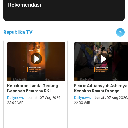
Rekomendasi
>
Republika TV
Kebakaran Landa Gedung
Febrie Adriansyah Akhirnya
Bapenda Pemprov DKI
Kenakan Rompi Orange
Dailynews
- Jumat , 07 Aug 2026,
Dailynews
- Jumat , 07 Aug 2026
23:00 WIB
22:30 WIB