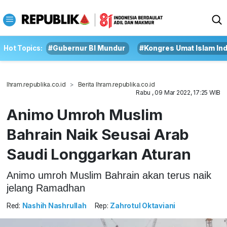
Hot Topics:
#Gubernur BI Mundur
#Kongres Umat Islam In
Ihram.republika.co.id
Berita Ihram.republika.co.id
Rabu , 09 Mar 2022, 17:25 WIB
Animo Umroh Muslim
Bahrain Naik Seusai Arab
Saudi Longgarkan Aturan
Animo umroh Muslim Bahrain akan terus naik
jelang Ramadhan
Red:
Nashih Nashrullah
Rep:
Zahrotul Oktaviani