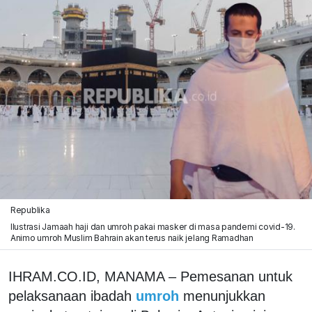
Republika
Ilustrasi Jamaah haji dan umroh pakai masker di masa pandemi covid-19.
Animo umroh Muslim Bahrain akan terus naik jelang Ramadhan
IHRAM.CO.ID, MANAMA – Pemesanan untuk
pelaksanaan ibadah
umroh
menunjukkan