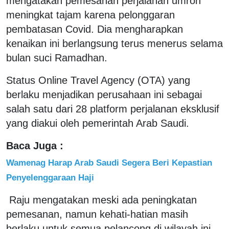
mengatakan pemesanan perjalanan umroh
meningkat tajam karena pelonggaran
pembatasan Covid. Dia mengharapkan
kenaikan ini berlangsung terus menerus selama
bulan suci Ramadhan.
Status Online Travel Agency (OTA) yang
berlaku menjadikan perusahaan ini sebagai
salah satu dari 28 platform perjalanan eksklusif
yang diakui oleh pemerintah Arab Saudi.
Baca Juga :
Wamenag Harap Arab Saudi Segera Beri Kepastian
Penyelenggaraan Haji
Raju mengatakan meski ada peningkatan
pemesanan, namun kehati-hatian masih
berlaku untuk semua pelancong di wilayah ini