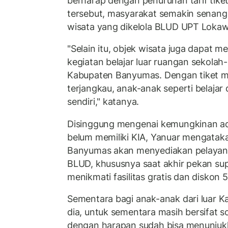
berharap dengan penurunan tarif tik
tersebut, masyarakat semakin senang 
wisata yang dikelola BLUD UPT Lokaw
"Selain itu, objek wisata juga dapat m
kegiatan belajar luar ruangan sekolah
Kabupaten Banyumas. Dengan tiket m
terjangkau, anak-anak seperti belajar
sendiri," katanya.
Disinggung mengenai kemungkinan a
belum memiliki KIA, Yanuar mengatak
Banyumas akan menyediakan pelaya
BLUD, khususnya saat akhir pekan su
menikmati fasilitas gratis dan diskon 
Sementara bagi anak-anak dari luar 
dia, untuk sementara masih bersifat sos
dengan harapan sudah bisa menunjuk