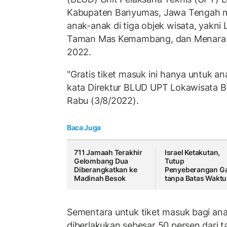
Kabupaten Banyumas, Jawa Tengah m
anak-anak di tiga objek wisata, yakni
Taman Mas Kemambang, dan Menara Te
2022.
"Gratis tiket masuk ini hanya untuk an
kata Direktur BLUD UPT Lokawisata B
Rabu (3/8/2022).
Baca Juga
711 Jamaah Terakhir
Israel Ketakutan,
Gelombang Dua
Tutup
Diberangkatkan ke
Penyeberangan G
Madinah Besok
tanpa Batas Waktu
Sementara untuk tiket masuk bagi ana
diberlakukan sebesar 50 persen dari 