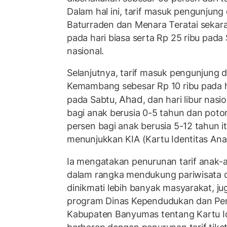
Dalam hal ini, tarif masuk pengunjun
Baturraden dan Menara Teratai sekara
pada hari biasa serta Rp 25 ribu pada 
nasional.
Selanjutnya, tarif masuk pengunjung
Kemambang sebesar Rp 10 ribu pada ha
Ahad
pada Sabtu,
, dan hari libur nasi
bagi anak berusia 0-5 tahun dan poto
persen bagi anak berusia 5-12 tahun i
menunjukkan KIA (Kartu Identitas Anak
Ia mengatakan penurunan tarif anak-a
dalam rangka mendukung pariwisata d
dinikmati lebih banyak masyarakat, j
program Dinas Kependudukan dan Penc
Kabupaten Banyumas tentang Kartu Id