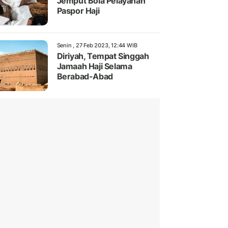
Jemput Bola Pelayanan
Paspor Haji
Senin , 27 Feb 2023, 12:44 WIB
Diriyah, Tempat Singgah
Jamaah Haji Selama
Berabad-Abad