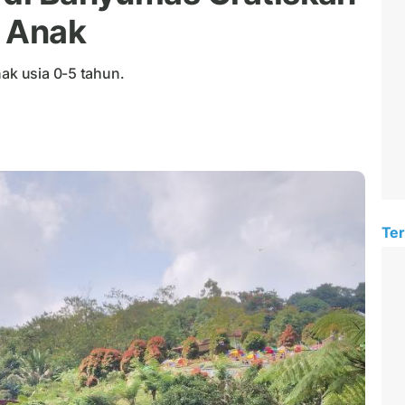
k Anak
nak usia 0-5 tahun.
Ter