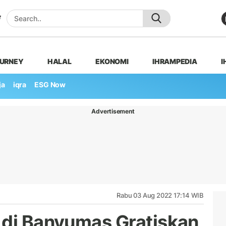
OURNEY
HALAL
EKONOMI
IHRAMPEDIA
I
ja
iqra
ESG Now
Advertisement
Rabu 03 Aug 2022 17:14 WIB
 di Banyumas Gratiskan