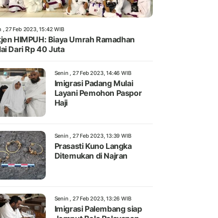
n , 27 Feb 2023, 15:42 WIB
jen HIMPUH: Biaya Umrah Ramadhan
ai Dari Rp 40 Juta
Senin , 27 Feb 2023, 14:46 WIB
Imigrasi Padang Mulai
Layani Pemohon Paspor
Haji
Senin , 27 Feb 2023, 13:39 WIB
Prasasti Kuno Langka
Ditemukan di Najran
Senin , 27 Feb 2023, 13:26 WIB
Imigrasi Palembang siap