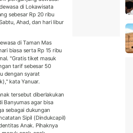
g dewasa di Lokawisata
ng sebesar Rp 20 ribu
Sabtu, Ahad, dan hari libur
 dewasa di Taman Mas
ri biasa serta Rp 15 ribu
onal. "Gratis tiket masuk
ngan tarif sebesar 50
tu dengan syarat
)," kata Yanuar.
nak tersebut diberlakukan
i Banyumas agar bisa
uga sebagai dukungan
atatan Sipil (Dindukcapil)
entitas Anak. Pihaknya