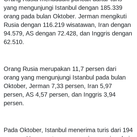
yang mengunjungi Istanbul dengan 185.339
orang pada bulan Oktober. Jerman mengikuti
Rusia dengan 116.219 wisatawan, Iran dengan
94.579, AS dengan 72.428, dan Inggris dengan
62.510.
Orang Rusia merupakan 11,7 persen dari
orang yang mengunjungi Istanbul pada bulan
Oktober, Jerman 7,33 persen, Iran 5,97
persen, AS 4,57 persen, dan Inggris 3,94
persen.
Pada Oktober, Istanbul menerima turis dari 194