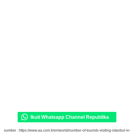
Ikuti Whatsapp Channel Republika
sumber : https://www.aa.com.tr/en/world/number-of-tourists-visiting-istanbul-in-